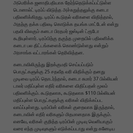
அமெரிக்க ஜனாதிபதியாக தேர்ந்தெடுக்கப்பட்டுள்ள
டொனால்ட் டிரம்ப் விடுத்த அச்சுறுத்தலுக்கு கனடா
பதிலளிக்கிறது. டிரம்ப் கூடுதல் வரிகளை விதித்தால்,
அதற்கு தக்க பதிலடி கொடுக்க தயங்க மாட்டேன் என்று
பதவி விலகும் கனடா பிரதமர் ஜஸ்டின் ட்ரூடோ
கூறியுள்ளார். டிரம்பிற்கு தகுந்த முறையில் பதிலளிக்க
கனடா பல திட்டங்களைக் கொண்டுள்ளது என்றும்
அரசாங்க வட்டாரங்கள் தெரிவித்தன.
கனடாவிலிருந்து இறக்குமதி செய்யப்படும்
பொருட்களுக்கு 25 சதவீத வரி விதிக்கும் தனது
முடிவை டிரம்ப் தொடர்ந்தால், கனடா சுமார் 37 பில்லியன்
டாலர் மதிப்புள்ள எதிர் வரிகளை விதிப்பதன் மூலம்
பதிலளிக்கும். கூடுதலாக, கூடுதலாக $110 பில்லியன்
மதிப்புள்ள பொருட்களுக்கு வரிகள் விதிக்கப்பட
வாய்ப்புள்ளது. டிரம்பின் வரிகள் குறைவாக இருந்தால்,
கனடாவின் எதிர் வரிகளும் மிதமானதாக இருக்கும்.
எனவே, வரிகள் குறித்த டிரம்பின் முடிவு வெளியாகும்
வரை எந்த முடிவுகளும் எடுக்கப்படாது என்று கனேடிய