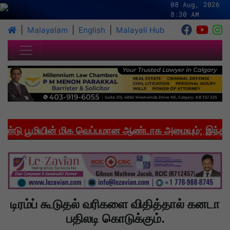
08 Aug, 2026
8:30 AM
|
|
|
Malayalam
English
Malayali Hub
ு பூமியின் மிக வெப்பமான ஆண்டாக அமையும்; இந்தியாவ
டிரம்ப் கூடுதல் வரிகளை விதித்தால் கனடா
பதிலடி கொடுக்கும்.