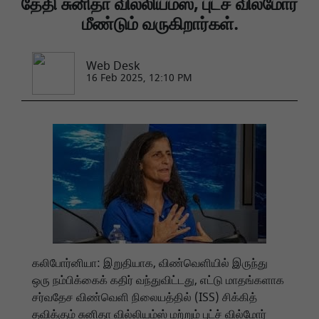
தேதி சுனிதா வில்லியம்ஸ், புட்ச் வில்மோர்
மீண்டும் வருகிறார்கள்.
Web Desk
16 Feb 2025, 12:10 PM
கலிபோர்னியா: இறுதியாக, விண்வெளியில் இருந்து
ஒரு நம்பிக்கைக் கதிர் வந்துவிட்டது, எட்டு மாதங்களாக
சர்வதேச விண்வெளி நிலையத்தில் (ISS) சிக்கித்
தவிக்கும் சுனிதா வில்லியம்ஸ் மற்றும் புட்ச் வில்மோர்