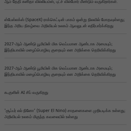
ஆம் தேதி சுனிதா வில்லியம்ஸ், புட்ச் வில்மோர் மீண்டும் வருகிறார்கள்.
ஸ்பேஸ்எக்ஸ் (SpaceX) ராக்கெட்டின் பாகம் ஒன்று நிலவில் மோதவுள்ளது;
இந்த அரிய நிகழ்வை அறிவியல் உலகம் ஆவலுடன் எதிர்பார்க்கிறது
2027-ஆம் ஆண்டு பூமியின் மிக வெப்பமான ஆண்டாக அமையும்;
இந்தியாவில் மழைப்பொழிவு குறையும் என அறிக்கை தெரிவிக்கிறது
2027-ஆம் ஆண்டு பூமியின் மிக வெப்பமான ஆண்டாக அமையும்;
இந்தியாவில் மழைப்பொழிவு குறையும் என அறிக்கை தெரிவிக்கிறது
கூகுளின் AI சிப் வருகிறது
'சூப்பர் எல் நினோ' (Super El Nino) சாதனைகளை முறியடிக்க உள்ளது;
அறிவியல் உலகம் மிகுந்த கவலையில் உள்ளது