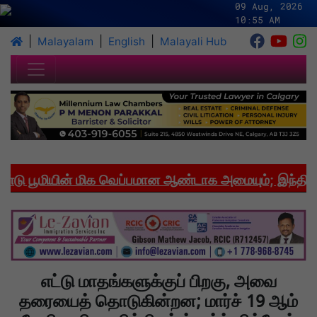
09 Aug, 2026
10:55 AM
|
|
|
Malayalam
English
Malayali Hub
 பூமியின் மிக வெப்பமான ஆண்டாக அமையும்; இந்தியாவில
எட்டு மாதங்களுக்குப் பிறகு, அவை
தரையைத் தொடுகின்றன; மார்ச் 19 ஆம்