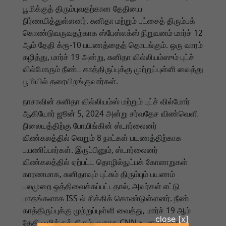
பூமிக்குத் திரும்புவதற்கான தேதியை
நிர்ணயித்துள்ளனர். சுனிதா மற்றும் புட்சைத் திரும்பக்
கொண்டுவருவதற்காக ஸ்பேஸ்எக்ஸ் நிறுவனம் மார்ச் 12
ஆம் தேதி க்ரூ-10 பயணத்தைத் தொடங்கும். ஒரு வாரம்
கழித்து, மார்ச் 19 அன்று, சுனிதா வில்லியம்ஸும் புட்ச்
வில்மோரும் நீண்ட காத்திருப்புக்கு முற்றுப்புள்ளி வைத்து
பூமியில் தரையிறங்குவார்கள்.
நாசாவின் சுனிதா வில்லியம்ஸ் மற்றும் புட்ச் வில்மோர்
ஆகியோர் ஜூன் 5, 2024 அன்று சர்வதேச விண்வெளி
நிலையத்திற்கு போயிங்கின் ஸ்டார்லைனர்
விண்கலத்தில் வெறும் 8 நாட்கள் பயணத்திற்காக
பயணிப்பார்கள். இருப்பினும், ஸ்டார்லைனர்
விண்கலத்தில் ஏற்பட்ட தொழில்நுட்பக் கோளாறுகள்
காரணமாக, சுனிதாவும் புட்சும் திரும்பும் பயணம்
பலமுறை ஒத்திவைக்கப்பட்டதால், அவர்கள் எட்டு
மாதங்களாக ISS-ல் சிக்கிக் கொண்டுள்ளனர். நீண்ட
காத்திருப்புக்கு முற்றுப்புள்ளி வைத்து, மார்ச் 19 ஆம்
தேதி பூமிக்குத் திரும்புவதாக CNN உடனான ஒரு