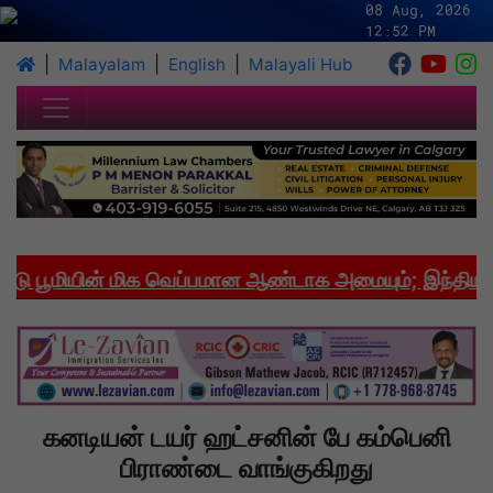
08 Aug, 2026
12:52 PM
|
|
|
Malayalam
English
Malayali Hub
பூமியின் மிக வெப்பமான ஆண்டாக அமையும்; இந்தியாவில
கனடியன் டயர் ஹட்சனின் பே கம்பெனி
பிராண்டை வாங்குகிறது