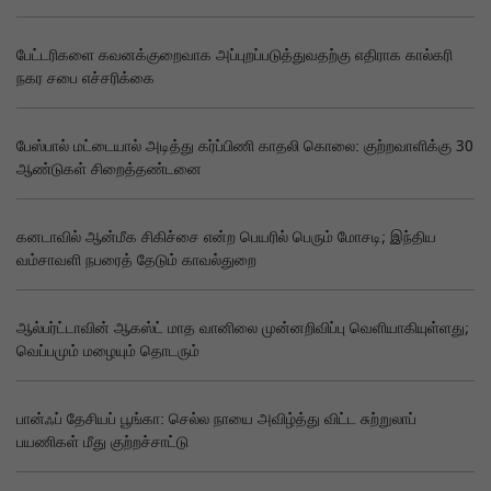
பேட்டரிகளை கவனக்குறைவாக அப்புறப்படுத்துவதற்கு எதிராக கால்கரி
நகர சபை எச்சரிக்கை
பேஸ்பால் மட்டையால் அடித்து கர்ப்பிணி காதலி கொலை: குற்றவாளிக்கு 30
ஆண்டுகள் சிறைத்தண்டனை
கனடாவில் ஆன்மீக சிகிச்சை என்ற பெயரில் பெரும் மோசடி; இந்திய
வம்சாவளி நபரைத் தேடும் காவல்துறை
ஆல்பர்ட்டாவின் ஆகஸ்ட் மாத வானிலை முன்னறிவிப்பு வெளியாகியுள்ளது;
வெப்பமும் மழையும் தொடரும்
பான்ஃப் தேசியப் பூங்கா: செல்ல நாயை அவிழ்த்து விட்ட சுற்றுலாப்
பயணிகள் மீது குற்றச்சாட்டு