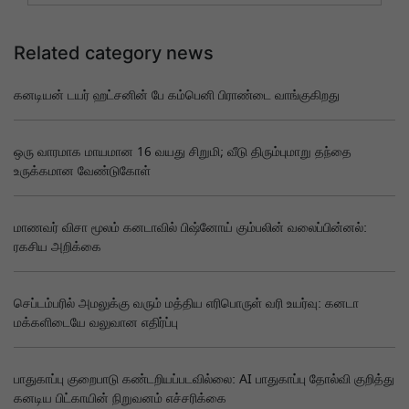
Related category news
கனடியன் டயர் ஹட்சனின் பே கம்பெனி பிராண்டை வாங்குகிறது
ஒரு வாரமாக மாயமான 16 வயது சிறுமி; வீடு திரும்புமாறு தந்தை
உருக்கமான வேண்டுகோள்
மாணவர் விசா மூலம் கனடாவில் பிஷ்னோய் கும்பலின் வலைப்பின்னல்:
ரகசிய அறிக்கை
செப்டம்பரில் அமலுக்கு வரும் மத்திய எரிபொருள் வரி உயர்வு: கனடா
மக்களிடையே வலுவான எதிர்ப்பு
பாதுகாப்பு குறைபாடு கண்டறியப்படவில்லை: AI பாதுகாப்பு தோல்வி குறித்து
கனடிய பிட்காயின் நிறுவனம் எச்சரிக்கை