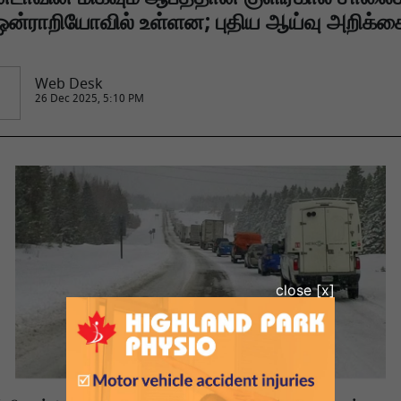
ஒன்ராறியோவில் உள்ளன; புதிய ஆய்வு அறிக்க
Web Desk
26 Dec 2025, 5:10 PM