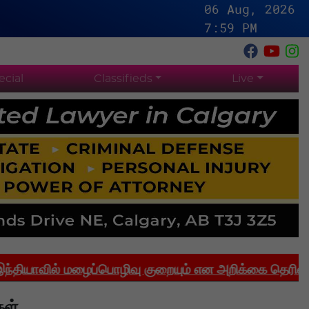
06 Aug, 2026
7:59 PM
ecial
Classifieds
Live
ல் மழைப்பொழிவு குறையும் என அறிக்கை தெரிவிக்கிறது
கள்