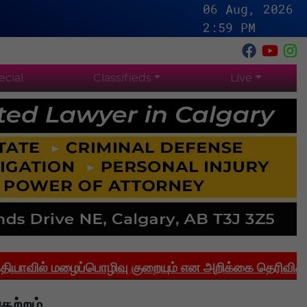
06 Aug, 2026
2:59 PM
ecial
Classifieds
Live
் மழைப்பொழிவு குறையும் என அறிக்கை தெரிவிக்கிறது
தற்றம்