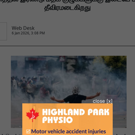
தீவிரமடைகிறது
Web Desk
6 Jan 2026, 3:08 PM