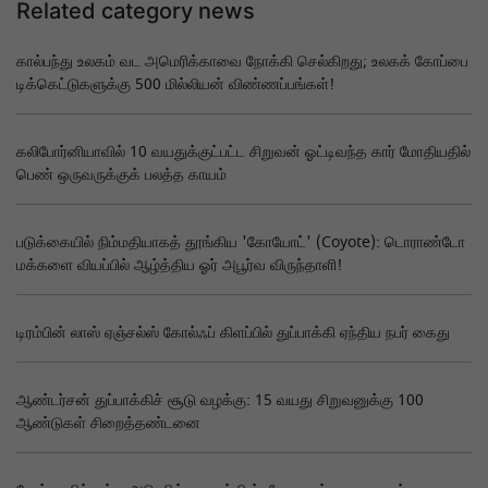
Related category news
கால்பந்து உலகம் வட அமெரிக்காவை நோக்கி செல்கிறது; உலகக் கோப்பை
டிக்கெட்டுகளுக்கு 500 மில்லியன் விண்ணப்பங்கள்!
கலிபோர்னியாவில் 10 வயதுக்குட்பட்ட சிறுவன் ஓட்டிவந்த கார் மோதியதில்
பெண் ஒருவருக்குக் பலத்த காயம்
படுக்கையில் நிம்மதியாகத் தூங்கிய 'கோயோட்' (Coyote): டொராண்டோ
மக்களை வியப்பில் ஆழ்த்திய ஓர் அபூர்வ விருந்தாளி!
டிரம்பின் லாஸ் ஏஞ்சல்ஸ் கோல்ஃப் கிளப்பில் துப்பாக்கி ஏந்திய நபர் கைது
ஆண்டர்சன் துப்பாக்கிச் சூடு வழக்கு: 15 வயது சிறுவனுக்கு 100
ஆண்டுகள் சிறைத்தண்டனை