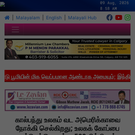
09 Aug, 2026
8:58 AM
|
|
|
Malayalam
English
Malayali Hub
பூமியின் மிக வெப்பமான ஆண்டாக அமையும்; இந்தியாவில
கால்பந்து உலகம் வட அமெரிக்காவை
நோக்கி செல்கிறது; உலகக் கோப்பை