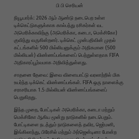
பி பி செரியன்
நியூயார்க்: 2026 ஆம் ஆண்டு நடைபெற உள்ள
டிக்கெட்டுகளுக்காக கால்பந்து ரசிகர்கள் வட
அமெரிக்காவிற்கு (அமெரிக்கா, கனடா, மெக்சிகோ)
குவிந்து வருகின்றனர். டிக்கெட் முன்பதிவின் முதல்
கட்டங்களில் 500 மில்லியனுக்கும் அதிகமான (500
மில்லியன்) விண்ணப்பங்களைப் பெற்றுள்ளதாக FIFA
அதிகாரப்பூர்வமாக அறிவித்துள்ளது.
சாதனை தேவை: இவை விளையாட்டு வரலாற்றில் மிக
உயர்ந்த டிக்கெட் விண்ணப்பங்கள். FIFA ஒரு நாளைக்கு
சராசரியாக 1.5 மில்லியன் விண்ணப்பங்களைப்
பெறுகிறது.
இந்த முறை, போட்டிகள் அமெரிக்கா, கனடா மற்றும்
மெக்சிகோ ஆகிய மூன்று நாடுகளில் நடைபெறும்.
போட்டிகளை நடத்தும் நாடுகளைத் தவிர, ஜெர்மனி,
இங்கிலாந்து, பிரேசில் மற்றும் அர்ஜென்டினா போன்ற