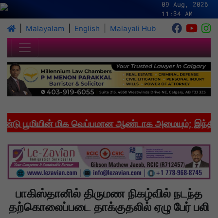
09 Aug, 2026
11:34 AM
|
|
|
Malayalam
English
Malayali Hub
ு பூமியின் மிக வெப்பமான ஆண்டாக அமையும்; இந்தியாவி
பாகிஸ்தானில் திருமண நிகழ்வில் நடந்த
தற்கொலைப்படை தாக்குதலில் ஏழு பேர் பலி