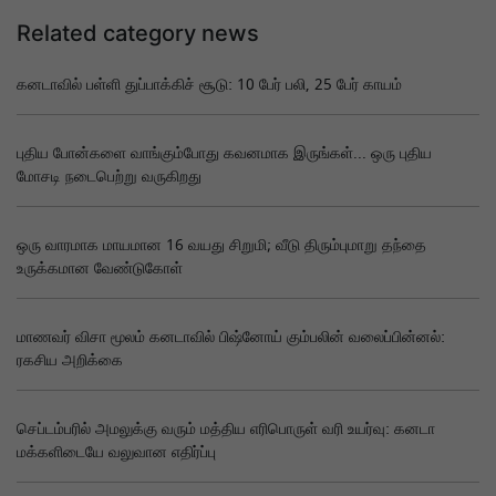
Related category news
கனடாவில் பள்ளி துப்பாக்கிச் சூடு: 10 பேர் பலி, 25 பேர் காயம்
புதிய போன்களை வாங்கும்போது கவனமாக இருங்கள்... ஒரு புதிய
மோசடி நடைபெற்று வருகிறது
ஒரு வாரமாக மாயமான 16 வயது சிறுமி; வீடு திரும்புமாறு தந்தை
உருக்கமான வேண்டுகோள்
மாணவர் விசா மூலம் கனடாவில் பிஷ்னோய் கும்பலின் வலைப்பின்னல்:
ரகசிய அறிக்கை
செப்டம்பரில் அமலுக்கு வரும் மத்திய எரிபொருள் வரி உயர்வு: கனடா
மக்களிடையே வலுவான எதிர்ப்பு