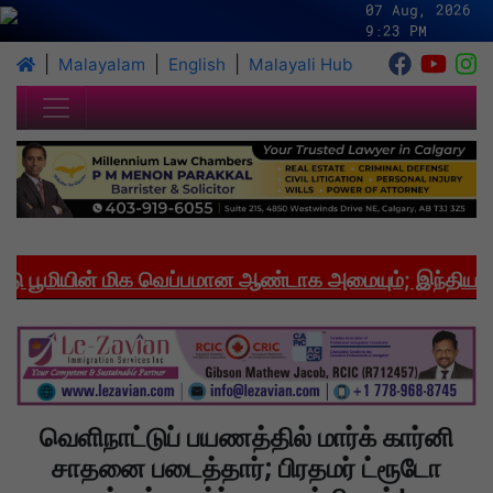
07 Aug, 2026
9:23 PM
|
|
|
Malayalam
English
Malayali Hub
ூமியின் மிக வெப்பமான ஆண்டாக அமையும்; இந்தியாவில்
வெளிநாட்டுப் பயணத்தில் மார்க் கார்னி
சாதனை படைத்தார்; பிரதமர் ட்ரூடோ