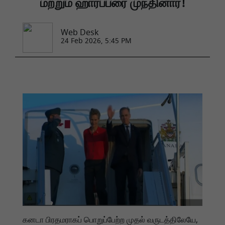
மற்றும் ஹார்ப்பரை முந்தினார்!
Web Desk
24 Feb 2026, 5:45 PM
கனடா பிரதமராகப் பொறுப்பேற்ற முதல் வருடத்திலேயே,