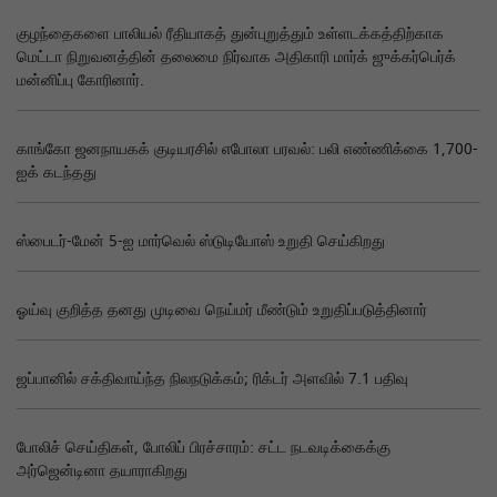
குழந்தைகளை பாலியல் ரீதியாகத் துன்புறுத்தும் உள்ளடக்கத்திற்காக
மெட்டா நிறுவனத்தின் தலைமை நிர்வாக அதிகாரி மார்க் ஜுக்கர்பெர்க்
மன்னிப்பு கோரினார்.
காங்கோ ஜனநாயகக் குடியரசில் எபோலா பரவல்: பலி எண்ணிக்கை 1,700-
ஐக் கடந்தது
ஸ்பைடர்-மேன் 5-ஐ மார்வெல் ஸ்டுடியோஸ் உறுதி செய்கிறது
ஓய்வு குறித்த தனது முடிவை நெய்மர் மீண்டும் உறுதிப்படுத்தினார்
ஜப்பானில் சக்திவாய்ந்த நிலநடுக்கம்; ரிக்டர் அளவில் 7.1 பதிவு
போலிச் செய்திகள், போலிப் பிரச்சாரம்: சட்ட நடவடிக்கைக்கு
அர்ஜென்டினா தயாராகிறது