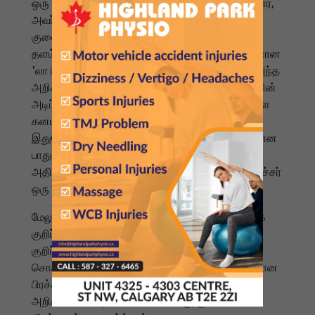
ஒரு பெரிய அரசியல் விவாதத்தைத் தூண்டிய பின்னர்,
அவர் இந்தத் திருத்தத்தை வெளியிட்டுள்ளார்.
குவைத்தில் உள்ள அலி அல்-சலேம் விமானப்படைத்
தளம் சேதமடைந்துள்ளதாக கியூபெக் செய்தித்தாளான
'லா பிரஸ்' மார்ச் 12 அன்று செய்தி வெளியிட்டது. அந்த
அறிக்கை செயற்கைக்கோள் படங்களின் பகுப்பாய்வின்
அடிப்படையில் அமைந்திருந்தது. உலகெங்கிலும் உள்ள
கனடியப் படைகளின் பாதுகாப்பைப் பாதிக்கும்
இதுபோன்ற சம்பவங்கள் குறித்து, தனக்கு வழக்கமான
பாதுகாப்பு விளக்கங்கள் அளிக்கப்படுவதாகவும்,
அதிகாரிகள் உடனடியாகத் தெரிவிப்பதாகவும் அமைச்சர்
ஒரு புதிய அறிக்கையில் கூறினார்.
மேலும், செய்தியாளர் சந்திப்பில் அவர் தாக்குதலைக்
குறிப்பிடவில்லை என்றும், ஊடக அறிக்கைகளையே
குறிப்பிட்டதாகவும் கூறினார். கனடிய இராணுவச்
சொத்துக்களின் பாதுகாப்பு தொடர்பான ஒரு தீவிரமான
பிரச்சினையில் அமைச்சரின் முரண்பாடான
அறிக்கைகள் எதிர்க்கட்சிகளிடமிருந்து