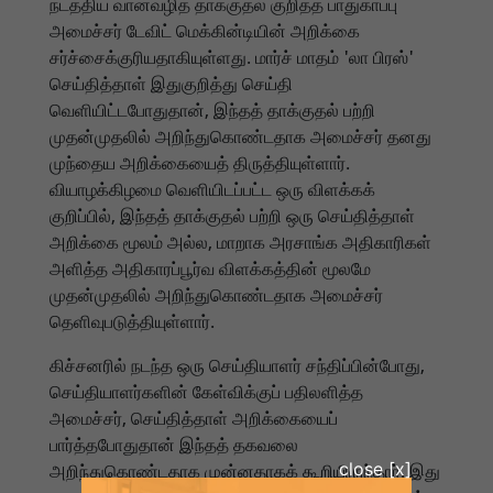
நடத்திய வான்வழித் தாக்குதல் குறித்த பாதுகாப்பு
அமைச்சர் டேவிட் மெக்கின்டியின் அறிக்கை
சர்ச்சைக்குரியதாகியுள்ளது. மார்ச் மாதம் 'லா பிரஸ்'
செய்தித்தாள் இதுகுறித்து செய்தி
வெளியிட்டபோதுதான், இந்தத் தாக்குதல் பற்றி
முதன்முதலில் அறிந்துகொண்டதாக அமைச்சர் தனது
முந்தைய அறிக்கையைத் திருத்தியுள்ளார்.
வியாழக்கிழமை வெளியிடப்பட்ட ஒரு விளக்கக்
குறிப்பில், இந்தத் தாக்குதல் பற்றி ஒரு செய்தித்தாள்
அறிக்கை மூலம் அல்ல, மாறாக அரசாங்க அதிகாரிகள்
அளித்த அதிகாரப்பூர்வ விளக்கத்தின் மூலமே
முதன்முதலில் அறிந்துகொண்டதாக அமைச்சர்
தெளிவுபடுத்தியுள்ளார்.
கிச்சனரில் நடந்த ஒரு செய்தியாளர் சந்திப்பின்போது,
செய்தியாளர்களின் கேள்விக்குப் பதிலளித்த
அமைச்சர், செய்தித்தாள் அறிக்கையைப்
பார்த்தபோதுதான் இந்தத் தகவலை
அறிந்துகொண்டதாக முன்னதாகக் கூறியிருந்தார். இது