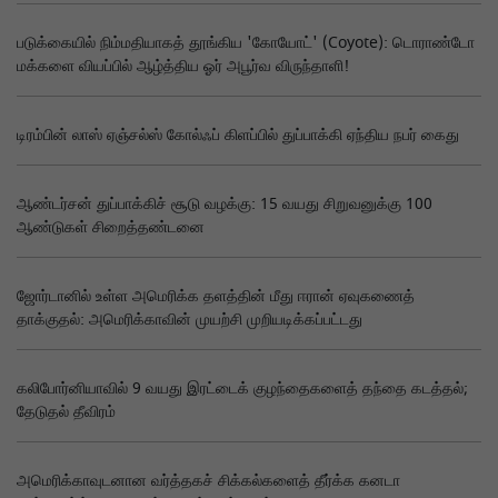
படுக்கையில் நிம்மதியாகத் தூங்கிய 'கோயோட்' (Coyote): டொராண்டோ
மக்களை வியப்பில் ஆழ்த்திய ஓர் அபூர்வ விருந்தாளி!
டிரம்பின் லாஸ் ஏஞ்சல்ஸ் கோல்ஃப் கிளப்பில் துப்பாக்கி ஏந்திய நபர் கைது
ஆண்டர்சன் துப்பாக்கிச் சூடு வழக்கு: 15 வயது சிறுவனுக்கு 100
ஆண்டுகள் சிறைத்தண்டனை
ஜோர்டானில் உள்ள அமெரிக்க தளத்தின் மீது ஈரான் ஏவுகணைத்
தாக்குதல்: அமெரிக்காவின் முயற்சி முறியடிக்கப்பட்டது
கலிபோர்னியாவில் 9 வயது இரட்டைக் குழந்தைகளைத் தந்தை கடத்தல்;
தேடுதல் தீவிரம்
அமெரிக்காவுடனான வர்த்தகச் சிக்கல்களைத் தீர்க்க கனடா