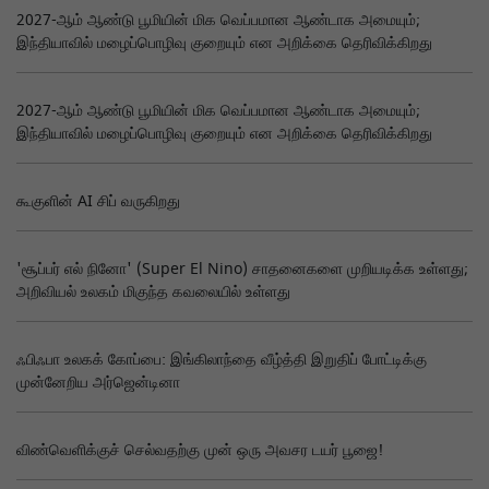
2027-ஆம் ஆண்டு பூமியின் மிக வெப்பமான ஆண்டாக அமையும்;
இந்தியாவில் மழைப்பொழிவு குறையும் என அறிக்கை தெரிவிக்கிறது
2027-ஆம் ஆண்டு பூமியின் மிக வெப்பமான ஆண்டாக அமையும்;
இந்தியாவில் மழைப்பொழிவு குறையும் என அறிக்கை தெரிவிக்கிறது
கூகுளின் AI சிப் வருகிறது
'சூப்பர் எல் நினோ' (Super El Nino) சாதனைகளை முறியடிக்க உள்ளது;
அறிவியல் உலகம் மிகுந்த கவலையில் உள்ளது
ஃபிஃபா உலகக் கோப்பை: இங்கிலாந்தை வீழ்த்தி இறுதிப் போட்டிக்கு
முன்னேறிய அர்ஜென்டினா
விண்வெளிக்குச் செல்வதற்கு முன் ஒரு அவசர டயர் பூஜை!