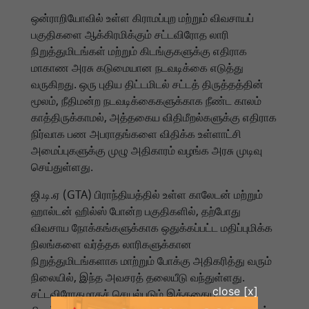
ஒன்ராறியோவில் உள்ள கிராமப்புற மற்றும் விவசாயப்
பகுதிகளை ஆக்கிரமிக்கும் சட்டவிரோத லாரி
நிறுத்துமிடங்கள் மற்றும் கிடங்குகளுக்கு எதிராக
மாகாண அரசு கடுமையான நடவடிக்கை எடுத்து
வருகிறது. ஒரு புதிய திட்டமிடல் சட்டத் திருத்தத்தின்
மூலம், நீதிமன்ற நடவடிக்கைகளுக்காக நீண்ட காலம்
காத்திருக்காமல், அத்தகைய விதிமீறல்களுக்கு எதிராக
நிர்வாக பண அபராதங்களை விதிக்க உள்ளாட்சி
அமைப்புகளுக்கு முழு அதிகாரம் வழங்க அரசு முடிவு
செய்துள்ளது.
ஜி.டி.ஏ (GTA) பிராந்தியத்தில் உள்ள காலேடன் மற்றும்
ஹால்டன் ஹில்ஸ் போன்ற பகுதிகளில், தற்போது
விவசாய நோக்கங்களுக்காக ஒதுக்கப்பட்ட மதிப்புமிக்க
நிலங்களை வர்த்தக லாரிகளுக்கான
நிறுத்துமிடங்களாக மாற்றும் போக்கு அதிகரித்து வரும்
நிலையில், இந்த அவசரத் தலையீடு வந்துள்ளது.
சட்டவிரோதமாகச் செயல்படும் இத்தகைய