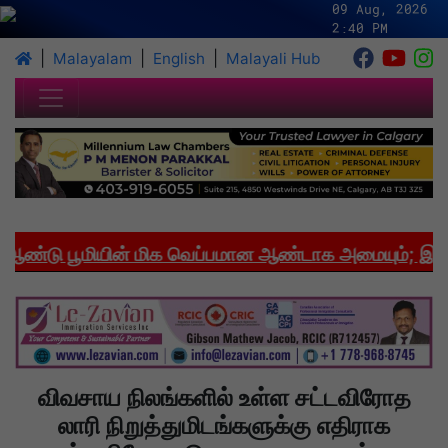
09 Aug, 2026
2:40 PM
|
|
|
Malayalam
English
Malayali Hub
்டு பூமியின் மிக வெப்பமான ஆண்டாக அமையும்; இந்தியா
விவசாய நிலங்களில் உள்ள சட்டவிரோத
லாரி நிறுத்துமிடங்களுக்கு எதிராக