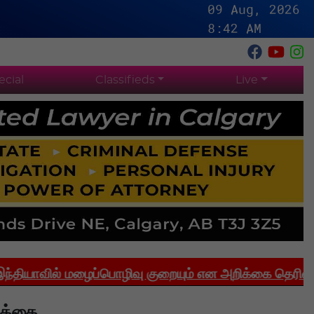
09 Aug, 2026
8:42 AM
ecial
Classifieds
Live
ல் மழைப்பொழிவு குறையும் என அறிக்கை தெரிவிக்கிறது
கத்தை