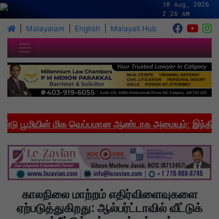
10 Aug, 2026
2:26 AM
|
|
|
Malayalam
English
Malayali Hub
 பூமியின் மிக வெப்பமான ஆண்டாக அமையும்; இந்தியாவில
காலநிலை மாற்றம் எதிர்விளைவுகளை
ஏற்படுத்துகிறது: ஆல்பர்ட்டாவில் வீட்டுக்