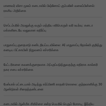
மாணவர் விசா மூலம் கனடாவில் பிஷ்னோய் கும்பலின் வலைப்பின்னல்:
ரகசிய அறிக்கை
செப்டம்பரில் அமலுக்கு வரும் மத்திய எரிபொருள் வரி உயர்வு: கனடா
மக்களிடையே வலுவான எதிர்ப்பு
பாதுகாப்பு குறைபாடு கண்டறியப்படவில்லை: AI பாதுகாப்பு தோல்வி குறித்து
கனடிய பிட்காயின் நிறுவனம் எச்சரிக்கை
பேட்டரிகளை கவனக்குறைவாக அப்புறப்படுத்துவதற்கு எதிராக கால்கரி
நகர சபை எச்சரிக்கை
பேஸ்பால் மட்டையால் அடித்து கர்ப்பிணி காதலி கொலை: குற்றவாளிக்கு 30
ஆண்டுகள் சிறைத்தண்டனை
கனடாவில் ஆன்மீக சிகிச்சை என்ற பெயரில் பெரும் மோசடி; இந்திய