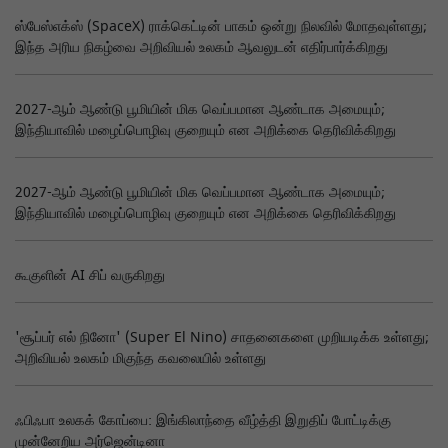
ஸ்பேஸ்எக்ஸ் (SpaceX) ராக்கெட்டின் பாகம் ஒன்று நிலவில் மோதவுள்ளது;
இந்த அரிய நிகழ்வை அறிவியல் உலகம் ஆவலுடன் எதிர்பார்க்கிறது
2027-ஆம் ஆண்டு பூமியின் மிக வெப்பமான ஆண்டாக அமையும்;
இந்தியாவில் மழைப்பொழிவு குறையும் என அறிக்கை தெரிவிக்கிறது
2027-ஆம் ஆண்டு பூமியின் மிக வெப்பமான ஆண்டாக அமையும்;
இந்தியாவில் மழைப்பொழிவு குறையும் என அறிக்கை தெரிவிக்கிறது
கூகுளின் AI சிப் வருகிறது
'சூப்பர் எல் நினோ' (Super El Nino) சாதனைகளை முறியடிக்க உள்ளது;
அறிவியல் உலகம் மிகுந்த கவலையில் உள்ளது
ஃபிஃபா உலகக் கோப்பை: இங்கிலாந்தை வீழ்த்தி இறுதிப் போட்டிக்கு
முன்னேறிய அர்ஜென்டினா