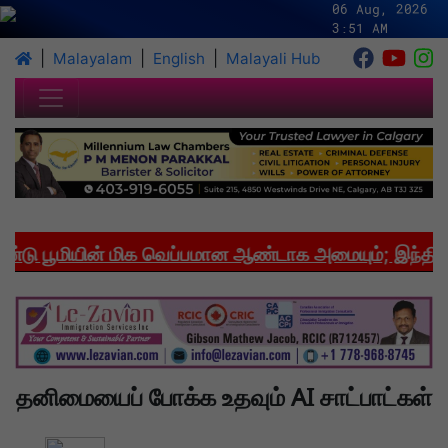
06 Aug, 2026
3:51 AM
|
|
|
Malayalam
English
Malayali Hub
 பூமியின் மிக வெப்பமான ஆண்டாக அமையும்; இந்தியாவி
தனிமையைப் போக்க உதவும் AI சாட்பாட்கள்