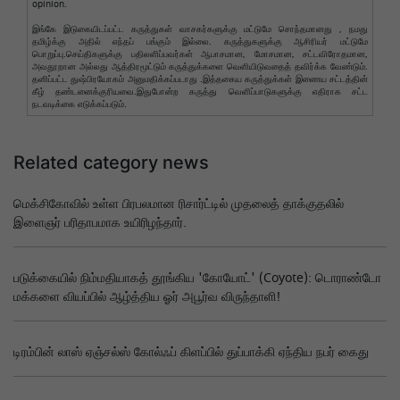
opinion.
இங்கே இடுகையிடப்பட்ட கருத்துகள் வாசகர்களுக்கு மட்டுமே சொந்தமானது , நமது
தமிழ்க்கு அதில் எந்தப் பங்கும் இல்லை. கருத்துகளுக்கு ஆசிரியர் மட்டுமே
பொறுப்பு.செய்திகளுக்கு பதிலளிப்பவர்கள் ஆபாசமான, மோசமான, சட்டவிரோதமான,
அவதூறான அல்லது ஆத்திரமூட்டும் கருத்துக்களை வெளியிடுவதைத் தவிர்க்க வேண்டும்.
தனிப்பட்ட துஷ்பிரயோகம் அனுமதிக்கப்படாது .இத்தகைய கருத்துக்கள் இணைய சட்டத்தின்
கீழ் தண்டனைக்குரியவை.இதுபோன்ற கருத்து வெளிப்பாடுகளுக்கு எதிராக சட்ட
நடவடிக்கை எடுக்கப்படும்.
Related category news
மெக்சிகோவில் உள்ள பிரபலமான ரிசார்ட்டில் முதலைத் தாக்குதலில்
இளைஞர் பரிதாபமாக உயிரிழந்தார்.
படுக்கையில் நிம்மதியாகத் தூங்கிய 'கோயோட்' (Coyote): டொராண்டோ
மக்களை வியப்பில் ஆழ்த்திய ஓர் அபூர்வ விருந்தாளி!
டிரம்பின் லாஸ் ஏஞ்சல்ஸ் கோல்ஃப் கிளப்பில் துப்பாக்கி ஏந்திய நபர் கைது