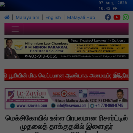
07 Aug, 2026
10:43 PM
|
|
|
Malayalam
English
Malayali Hub
ூமியின் மிக வெப்பமான ஆண்டாக அமையும்; இந்தியாவில்
மெக்சிகோவில் உள்ள பிரபலமான ரிசார்ட்டில்
முதலைத் தாக்குதலில் இளைஞர்