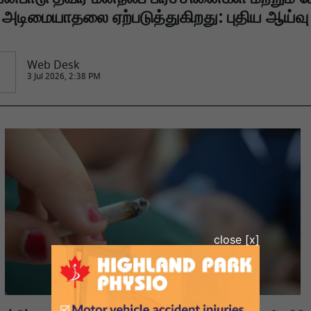
அடிமையாதலை ஏற்படுத்துகிறது: புதிய ஆய்வு
Web Desk
3 Jul 2026, 2:38 PM