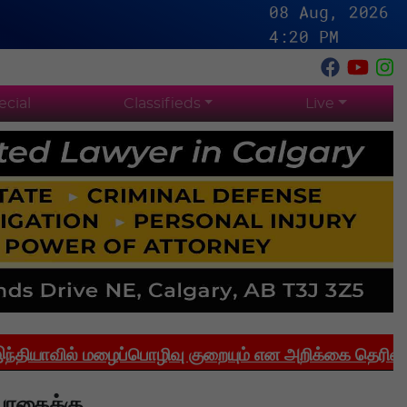
08 Aug, 2026
4:20 PM
ecial
Classifieds
Live
ல் மழைப்பொழிவு குறையும் என அறிக்கை தெரிவிக்கிறது
 போதைக்கு