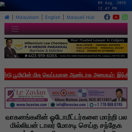
09 Aug, 2026
12:47 PM
|
|
|
Malayalam
English
Malayali Hub
 பூமியின் மிக வெப்பமான ஆண்டாக அமையும்; இந்தியாவி
வாகனங்களின் ஓடோமீட்டர்களை மாற்றி பல
மில்லியன் டாலர் மோசடி செய்த சந்தேக