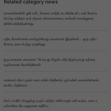
Related category news
வாகனங்களின் ஓடோமீட்டர்களை மாற்றி பல மில்லியன் டாலர் மோசடி
செய்த சந்தேக நபர் மீதான விசாரணையை கால்கரி காவல்துறை
தீவிரப்படுத்தியுள்ளது.
புதிய போன்களை வாங்கும்போது கவனமாக இருங்கள்... ஒரு புதிய
மோசடி நடைபெற்று வருகிறது
ஒரு வாரமாக மாயமான 16 வயது சிறுமி; வீடு திரும்புமாறு தந்தை
உருக்கமான வேண்டுகோள்
மாணவர் விசா மூலம் கனடாவில் பிஷ்னோய் கும்பலின் வலைப்பின்னல்:
ரகசிய அறிக்கை
செப்டம்பரில் அமலுக்கு வரும் மத்திய எரிபொருள் வரி உயர்வு: கனடா
மக்களிடையே வலுவான எதிர்ப்பு