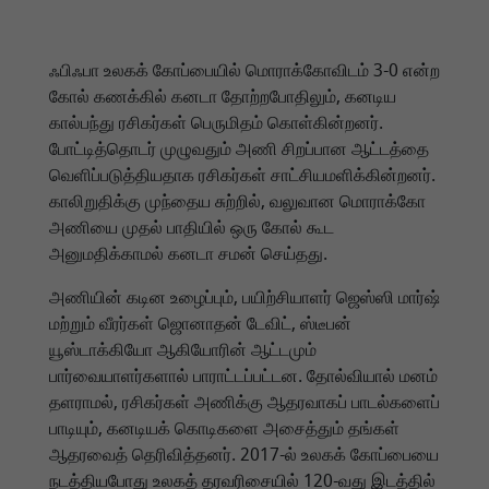
ஃபிஃபா உலகக் கோப்பையில் மொராக்கோவிடம் 3-0 என்ற
கோல் கணக்கில் கனடா தோற்றபோதிலும், கனடிய
கால்பந்து ரசிகர்கள் பெருமிதம் கொள்கின்றனர்.
போட்டித்தொடர் முழுவதும் அணி சிறப்பான ஆட்டத்தை
வெளிப்படுத்தியதாக ரசிகர்கள் சாட்சியமளிக்கின்றனர்.
காலிறுதிக்கு முந்தைய சுற்றில், வலுவான மொராக்கோ
அணியை முதல் பாதியில் ஒரு கோல் கூட
அனுமதிக்காமல் கனடா சமன் செய்தது.
அணியின் கடின உழைப்பும், பயிற்சியாளர் ஜெஸ்ஸி மார்ஷ்
மற்றும் வீரர்கள் ஜொனாதன் டேவிட், ஸ்டீபன்
யூஸ்டாக்கியோ ஆகியோரின் ஆட்டமும்
பார்வையாளர்களால் பாராட்டப்பட்டன. தோல்வியால் மனம்
தளராமல், ரசிகர்கள் அணிக்கு ஆதரவாகப் பாடல்களைப்
பாடியும், கனடியக் கொடிகளை அசைத்தும் தங்கள்
ஆதரவைத் தெரிவித்தனர். 2017-ல் உலகக் கோப்பையை
நடத்தியபோது உலகத் தரவரிசையில் 120-வது இடத்தில்