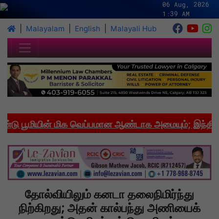
06 Aug, 2026
1:39 AM
|
|
|
Malayalam
English
Malayali Hub
 பூமியின் மிக வெப்பமான ஆண்டாக அமையும்; இந்தியாவி
தோல்வியிலும் கனடா தலைநிமிர்ந்து
நிற்கிறது; அதன் கால்பந்து அணியைக்